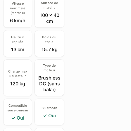
Surface de
Vitesse
marche
maximale
(marche)
100 × 40
6 km/h
cm
Hauteur
Poids du
repliée
tapis
13 cm
15.7 kg
Type de
moteur
Charge max
utilisateur
Brushless
120 kg
DC (sans
balai)
Compatible
Bluetooth
sous-bureau
✓ Oui
✓ Oui