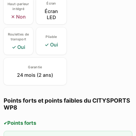
Écran
Haut-parleur
intégré
Écran
✕ Non
LED
Roulettes de
Pliable
transport
✓ Oui
✓ Oui
Garantie
24 mois (2 ans)
Points forts et points faibles du CITYSPORTS
WP8
Points forts
✔