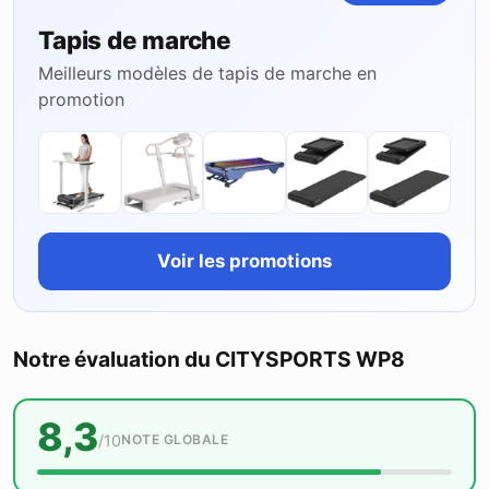
Tapis de marche
Meilleurs modèles de tapis de marche en
promotion
Voir les promotions
Notre évaluation du CITYSPORTS WP8
8,3
/10
NOTE GLOBALE