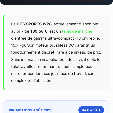
Le
CITYSPORTS
WP8
, actuellement disponible
au prix de
139,58 €
, est un
tapis de marche
d'entrée de gamme ultra-compact (13 cm replié,
15,7 kg). Son moteur brushless DC garantit un
fonctionnement discret, rare à ce niveau de prix.
Sans inclinaison ni application de suivi, il cible le
télétravailleur cherchant un outil simple pour
marcher pendant ses journées de travail, sans
complexité d'utilisation.
de 8 à 18 %
PROMOTIONS AOÛT 2026