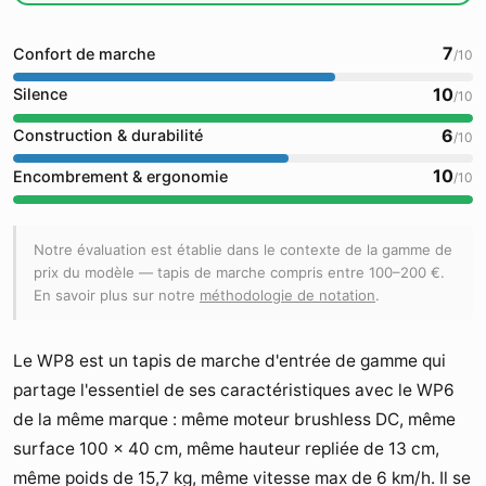
7
Confort de marche
/10
10
Silence
/10
6
Construction & durabilité
/10
10
Encombrement & ergonomie
/10
Notre évaluation est établie dans le contexte de la gamme de
prix du modèle — tapis de marche compris entre 100–200 €.
En savoir plus sur notre
méthodologie de notation
.
Le WP8 est un tapis de marche d'entrée de gamme qui
partage l'essentiel de ses caractéristiques avec le WP6
de la même marque : même moteur brushless DC, même
surface 100 × 40 cm, même hauteur repliée de 13 cm,
même poids de 15,7 kg, même vitesse max de 6 km/h. Il se