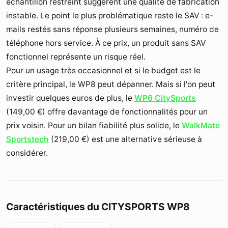
échantillon restreint suggèrent une qualité de fabrication
instable. Le point le plus problématique reste le SAV : e-
mails restés sans réponse plusieurs semaines, numéro de
téléphone hors service. À ce prix, un produit sans SAV
fonctionnel représente un risque réel.
Pour un usage très occasionnel et si le budget est le
critère principal, le WP8 peut dépanner. Mais si l'on peut
investir quelques euros de plus, le
WP6 CitySports
(
149,00 €
) offre davantage de fonctionnalités pour un
prix voisin. Pour un bilan fiabilité plus solide, le
WalkMate
Sportstech
(
219,00 €
) est une alternative sérieuse à
considérer.
Caractéristiques du CITYSPORTS WP8