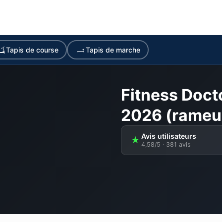
Tapis de course
Tapis de marche
Fitness Docto
2026 (rameu
Avis utilisateurs
★
4,58/5 · 381 avis