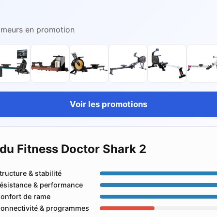
rameurs en promotion
Voir les promotions
 du Fitness Doctor Shark 2
tructure & stabilité
ésistance & performance
onfort de rame
onnectivité & programmes