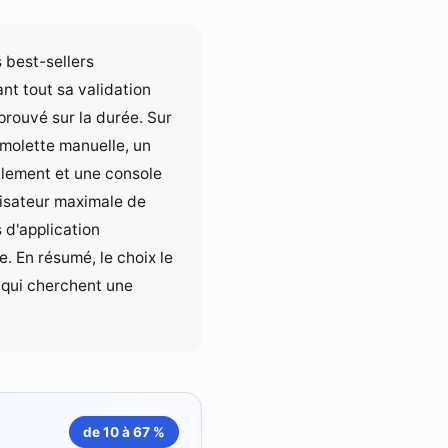
s best-sellers
nt tout sa validation
prouvé sur la durée. Sur
 molette manuelle, un
talement et une console
ilisateur maximale de
 d'application
. En résumé, le choix le
 qui cherchent une
de 10 à 67 %