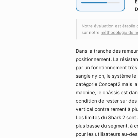
E
D
Notre évaluation est établie
sur notre
méthodologie de n
Dans la tranche des rameur
positionnement. La résistan
par un fonctionnement très s
sangle nylon, le système le 
catégorie Concept2 mais lar
machine, le châssis est dan
condition de rester sur des
vertical contrairement à pl
Les limites du Shark 2 sont
plus basse du segment, à c
pour les utilisateurs au-de