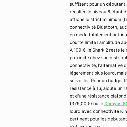
suffisent pour un débutant
régulier, le niveau 6 étant 
affiche le strict minimum (
connectivité Bluetooth, au
en mode totalement autonom
courte limite l'amplitude a
À 199 €, le Shark 2 reste l
proximité chez son distribu
connectivité, l'alternative d
légèrement plus lourd, mais 
surveiller. Pour un budget 
résistance à 16, ajoute un r
et d'une résistance plafond
(
379,00 €
) ou le
Domyos 5
lourd avec connectivité Ki
pertinent pour les débutant
n'utiliseront pas.