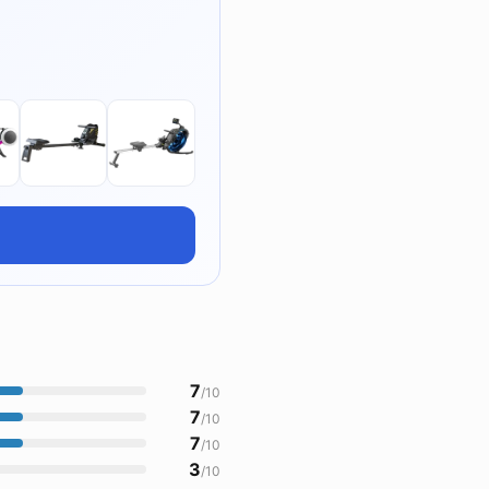
7
/10
7
/10
7
/10
3
/10