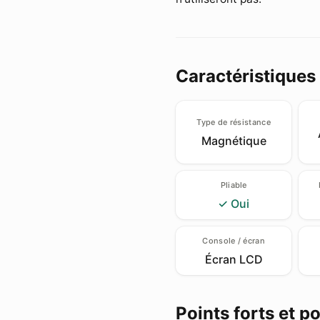
Caractéristiques
Type de résistance
Magnétique
Pliable
✓ Oui
Console / écran
Écran LCD
Points forts et p