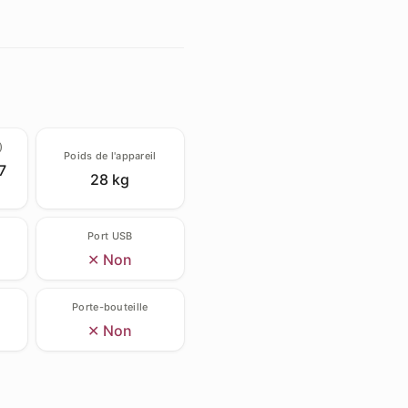
)
Poids de l'appareil
7
28 kg
Port USB
✕ Non
Porte-bouteille
✕ Non