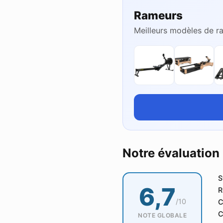
Rameurs
Meilleurs modèles de 
Notre évaluation
S
6,7
R
/10
C
C
NOTE GLOBALE