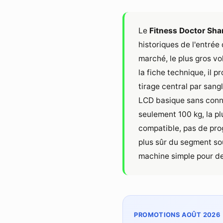
Le
Fitness Doctor
Sha
historiques de l'entré
marché, le plus gros vo
la fiche technique, il 
tirage central par sang
LCD basique sans connec
seulement 100 kg, la p
compatible, pas de pro
plus sûr du segment so
machine simple pour de
PROMOTIONS AOÛT 2026