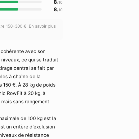
8
/10
8
/10
re 150–300 €. En savoir plus
s cohérente avec son
niveaux, ce qui se traduit
irage central se fait par
èles à chaîne de la
 150 €. À 28 kg de poids
ic RowFit à 20 kg, à
t, mais sans rangement
maximale de 100 kg est la
t un critère d'exclusion
 niveaux de résistance