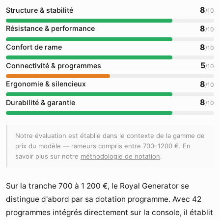
8
Structure & stabilité
/10
8
Résistance & performance
/10
8
Confort de rame
/10
5
Connectivité & programmes
/10
8
Ergonomie & silencieux
/10
8
Durabilité & garantie
/10
Notre évaluation est établie dans le contexte de la gamme de
prix du modèle — rameurs compris entre 700–1200 €. En
savoir plus sur notre
méthodologie de notation
.
Sur la tranche 700 à 1 200 €, le Royal Generator se
distingue d'abord par sa dotation programme. Avec 42
programmes intégrés directement sur la console, il établit