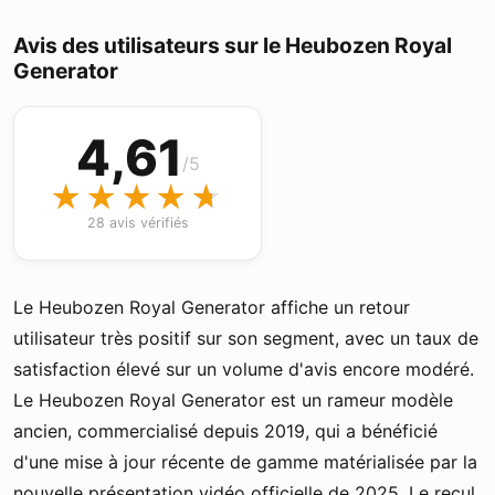
Avis des utilisateurs sur le Heubozen Royal
Generator
4,61
/5
★★★★★
★★★★★
28 avis vérifiés
Le Heubozen Royal Generator affiche un retour
utilisateur très positif sur son segment, avec un taux de
satisfaction élevé sur un volume d'avis encore modéré.
Le Heubozen Royal Generator est un rameur modèle
ancien, commercialisé depuis 2019, qui a bénéficié
d'une mise à jour récente de gamme matérialisée par la
nouvelle présentation vidéo officielle de 2025. Le recul