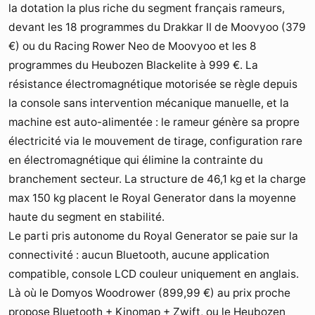
la dotation la plus riche du segment français rameurs,
devant les 18 programmes du Drakkar II de Moovyoo (379
€) ou du Racing Rower Neo de Moovyoo et les 8
programmes du Heubozen Blackelite à 999 €. La
résistance électromagnétique motorisée se règle depuis
la console sans intervention mécanique manuelle, et la
machine est auto-alimentée : le rameur génère sa propre
électricité via le mouvement de tirage, configuration rare
en électromagnétique qui élimine la contrainte du
branchement secteur. La structure de 46,1 kg et la charge
max 150 kg placent le Royal Generator dans la moyenne
haute du segment en stabilité.
Le parti pris autonome du Royal Generator se paie sur la
connectivité : aucun Bluetooth, aucune application
compatible, console LCD couleur uniquement en anglais.
Là où le Domyos Woodrower (
899,99 €
) au prix proche
propose Bluetooth + Kinomap + Zwift, ou le Heubozen