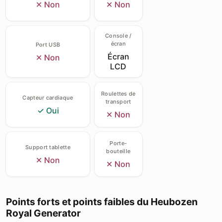
✕ Non
✕ Non
Console /
écran
Port USB
Écran
✕ Non
LCD
Roulettes de
Capteur cardiaque
transport
✓ Oui
✕ Non
Porte-
Support tablette
bouteille
✕ Non
✕ Non
Points forts et points faibles du Heubozen
Royal Generator