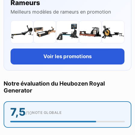
Rameurs
Meilleurs modèles de rameurs en promotion
Voir les promotions
Notre évaluation du Heubozen Royal
Generator
7,5
/10
NOTE GLOBALE