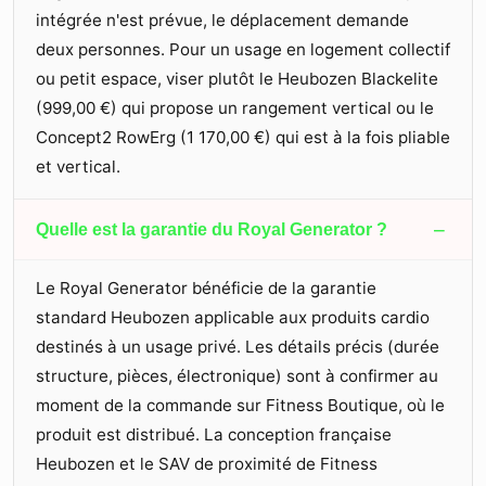
intégrée n'est prévue, le déplacement demande
deux personnes. Pour un usage en logement collectif
ou petit espace, viser plutôt le Heubozen Blackelite
(
999,00 €
) qui propose un rangement vertical ou le
Concept2 RowErg (
1 170,00 €
) qui est à la fois pliable
et vertical.
−
Quelle est la garantie du Royal Generator ?
Le Royal Generator bénéficie de la garantie
standard Heubozen applicable aux produits cardio
destinés à un usage privé. Les détails précis (durée
structure, pièces, électronique) sont à confirmer au
moment de la commande sur Fitness Boutique, où le
produit est distribué. La conception française
Heubozen et le SAV de proximité de Fitness