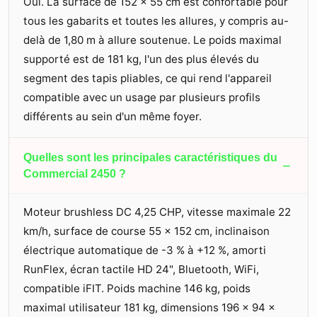
Oui. La surface de 152 × 55 cm est confortable pour
tous les gabarits et toutes les allures, y compris au-
delà de 1,80 m à allure soutenue. Le poids maximal
supporté est de 181 kg, l'un des plus élevés du
segment des tapis pliables, ce qui rend l'appareil
compatible avec un usage par plusieurs profils
différents au sein d'un même foyer.
Quelles sont les principales caractéristiques du
−
Commercial 2450 ?
Moteur brushless DC 4,25 CHP, vitesse maximale 22
km/h, surface de course 55 × 152 cm, inclinaison
électrique automatique de -3 % à +12 %, amorti
RunFlex, écran tactile HD 24", Bluetooth, WiFi,
compatible iFIT. Poids machine 146 kg, poids
maximal utilisateur 181 kg, dimensions 196 × 94 ×