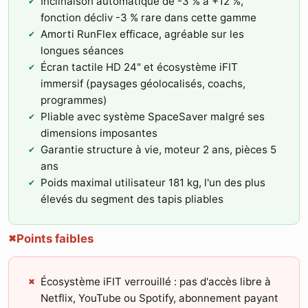
Inclinaison automatique de -3 % à +12 %,
fonction décliv -3 % rare dans cette gamme
Amorti RunFlex efficace, agréable sur les
longues séances
Écran tactile HD 24" et écosystème iFIT
immersif (paysages géolocalisés, coachs,
programmes)
Pliable avec système SpaceSaver malgré ses
dimensions imposantes
Garantie structure à vie, moteur 2 ans, pièces 5
ans
Poids maximal utilisateur 181 kg, l'un des plus
élevés du segment des tapis pliables
Points faibles
✖
Écosystème iFIT verrouillé : pas d'accès libre à
Netflix, YouTube ou Spotify, abonnement payant