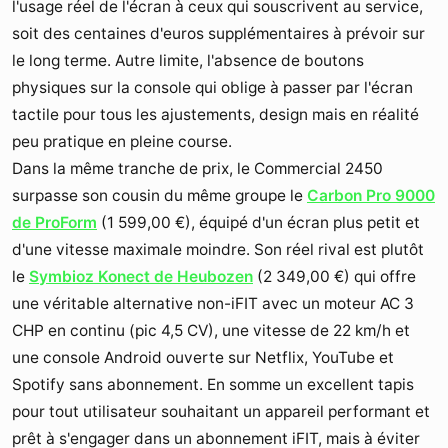
l'usage réel de l'écran à ceux qui souscrivent au service,
soit des centaines d'euros supplémentaires à prévoir sur
le long terme. Autre limite, l'absence de boutons
physiques sur la console qui oblige à passer par l'écran
tactile pour tous les ajustements, design mais en réalité
peu pratique en pleine course.
Dans la même tranche de prix, le Commercial 2450
surpasse son cousin du même groupe le
Carbon Pro 9000
de ProForm
(
1 599,00 €
), équipé d'un écran plus petit et
d'une vitesse maximale moindre. Son réel rival est plutôt
le
Symbioz Konect de Heubozen
(
2 349,00 €
) qui offre
une véritable alternative non-iFIT avec un moteur AC 3
CHP en continu (pic 4,5 CV), une vitesse de 22 km/h et
une console Android ouverte sur Netflix, YouTube et
Spotify sans abonnement. En somme un excellent tapis
pour tout utilisateur souhaitant un appareil performant et
prêt à s'engager dans un abonnement iFIT, mais à éviter