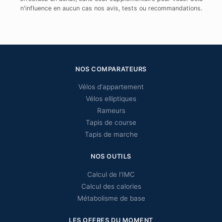
n'influence en aucun cas nos avis, tests ou recommandations.
NOS COMPARATEURS
Vélos d'appartement
Vélos elliptiques
Rameurs
Tapis de course
Tapis de marche
NOS OUTILS
Calcul de l'IMC
Calcul des calories
Métabolisme de base
LES OFFRES DU MOMENT