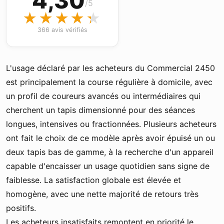
4,30
/5
★★★★★
★★★★★
366 avis vérifiés
L'usage déclaré par les acheteurs du Commercial 2450
est principalement la course régulière à domicile, avec
un profil de coureurs avancés ou intermédiaires qui
cherchent un tapis dimensionné pour des séances
longues, intensives ou fractionnées. Plusieurs acheteurs
ont fait le choix de ce modèle après avoir épuisé un ou
deux tapis bas de gamme, à la recherche d'un appareil
capable d'encaisser un usage quotidien sans signe de
faiblesse. La satisfaction globale est élevée et
homogène, avec une nette majorité de retours très
positifs.
Les acheteurs insatisfaits remontent en priorité le