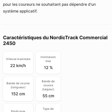
pour les coureurs ne souhaitant pas dépendre d'un
système applicatif.
Caractéristiques du NordicTrack Commercial
2450
Inclinaison
Vitesse maximale
max
22 km/h
12 %
Bande de
Bande de course
course
(longueur)
(largeur)
152 cm
55 cm
Type de
Poids max