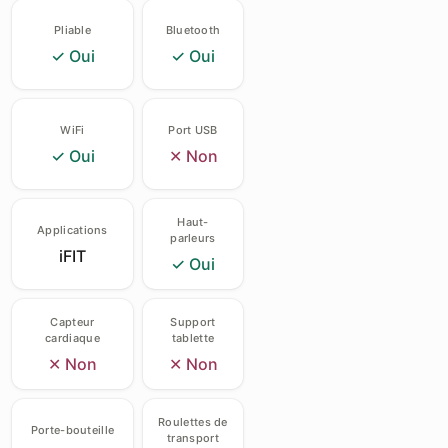
Pliable
Bluetooth
✓ Oui
✓ Oui
WiFi
Port USB
✓ Oui
✕ Non
Haut-
Applications
parleurs
iFIT
✓ Oui
Capteur
Support
cardiaque
tablette
✕ Non
✕ Non
Roulettes de
Porte-bouteille
transport