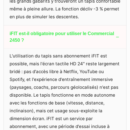
les grands gabarits y trouveront un tapis confortable
même à pleine allure. La fonction décliv -3 % permet
en plus de simuler les descentes.
iFIT est-il obligatoire pour utiliser le Commercial
−
2450 ?
L'utilisation du tapis sans abonnement iFIT est
possible, mais l'écran tactile HD 24" reste largement
bridé : pas d'accès libre à Netflix, YouTube ou
Spotify, et l'expérience d'entraînement immersive
(paysages, coachs, parcours géolocalisés) n'est pas
disponible. Le tapis fonctionne en mode autonome
avec les fonctions de base (vitesse, distance,
inclinaison), mais cet usage sous-exploite la
dimension écran. iFIT est un service par
abonnement, avec une période d'essai incluse à