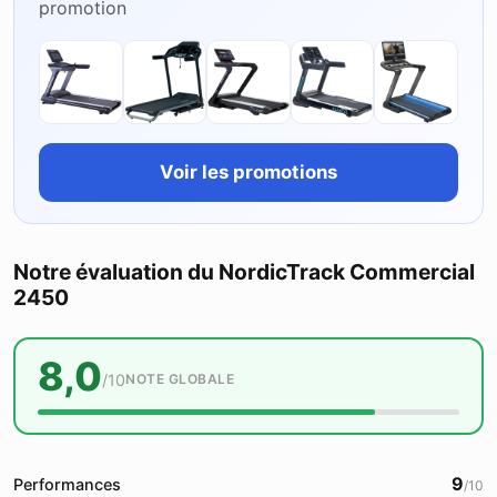
promotion
Voir les promotions
Notre évaluation du NordicTrack Commercial
2450
8,0
/10
NOTE GLOBALE
9
Performances
/10