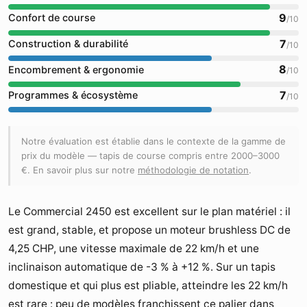
9
Confort de course
/10
7
Construction & durabilité
/10
8
Encombrement & ergonomie
/10
7
Programmes & écosystème
/10
Notre évaluation est établie dans le contexte de la gamme de
prix du modèle — tapis de course compris entre 2000–3000
€. En savoir plus sur notre
méthodologie de notation
.
Le Commercial 2450 est excellent sur le plan matériel : il
est grand, stable, et propose un moteur brushless DC de
4,25 CHP, une vitesse maximale de 22 km/h et une
inclinaison automatique de -3 % à +12 %. Sur un tapis
domestique et qui plus est pliable, atteindre les 22 km/h
est rare : peu de modèles franchissent ce palier dans