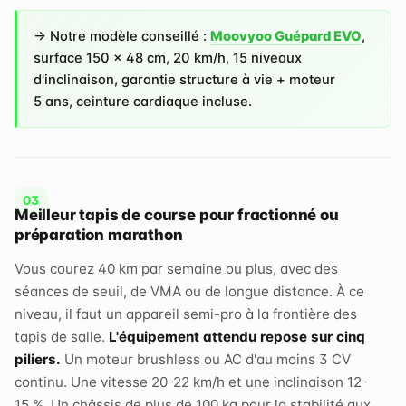
→ Notre modèle conseillé :
Moovyoo Guépard EVO
,
surface 150 × 48 cm, 20 km/h, 15 niveaux
d'inclinaison, garantie structure à vie + moteur
5 ans, ceinture cardiaque incluse.
Meilleur tapis de course pour fractionné ou
préparation marathon
Vous courez 40 km par semaine ou plus, avec des
séances de seuil, de VMA ou de longue distance. À ce
niveau, il faut un appareil semi-pro à la frontière des
tapis de salle.
L'équipement attendu repose sur cinq
piliers.
Un moteur brushless ou AC d'au moins 3 CV
continu. Une vitesse 20-22 km/h et une inclinaison 12-
15 %. Un châssis de plus de 100 kg pour la stabilité aux