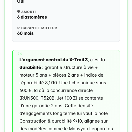
Oui
🛡️ AMORTI
6 élastomères
✅ GARANTIE MOTEUR
60 mois
L'argument central du X-Trail 3
, c'est la
durabilité
: garantie structure à vie +
moteur 5 ans + pièces 2 ans + indice de
réparabilité 8,1/10. Une fiche unique sous
600 €, là où la concurrence directe
(RUN500, T520B, Jet 100 Z) se contente
d'une garantie 2 ans. Cette densité
d'engagements long terme lui vaut la note
Construction & durabilité 9/10, alignée sur
des modèles comme le Moovyoo Léopard ou