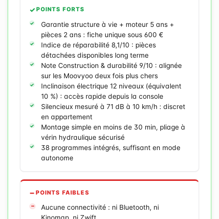
POINTS FORTS
Garantie structure à vie + moteur 5 ans +
pièces 2 ans : fiche unique sous 600 €
Indice de réparabilité 8,1/10 : pièces
détachées disponibles long terme
Note Construction & durabilité 9/10 : alignée
sur les Moovyoo deux fois plus chers
Inclinaison électrique 12 niveaux (équivalent
10 %) : accès rapide depuis la console
Silencieux mesuré à 71 dB à 10 km/h : discret
en appartement
Montage simple en moins de 30 min, pliage à
vérin hydraulique sécurisé
38 programmes intégrés, suffisant en mode
autonome
POINTS FAIBLES
Aucune connectivité : ni Bluetooth, ni
Kinomap, ni Zwift