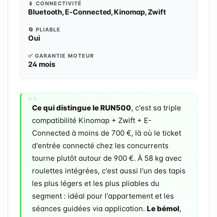
📱 CONNECTIVITÉ
Bluetooth, E-Connected, Kinomap, Zwift
🔄 PLIABLE
Oui
✅ GARANTIE MOTEUR
24 mois
Ce qui distingue le RUN500
, c'est sa triple
compatibilité Kinomap + Zwift + E-
Connected à moins de 700 €, là où le ticket
d'entrée connecté chez les concurrents
tourne plutôt autour de 900 €. À 58 kg avec
roulettes intégrées, c'est aussi l'un des tapis
les plus légers et les plus pliables du
segment : idéal pour l'appartement et les
séances guidées via application.
Le bémol
,