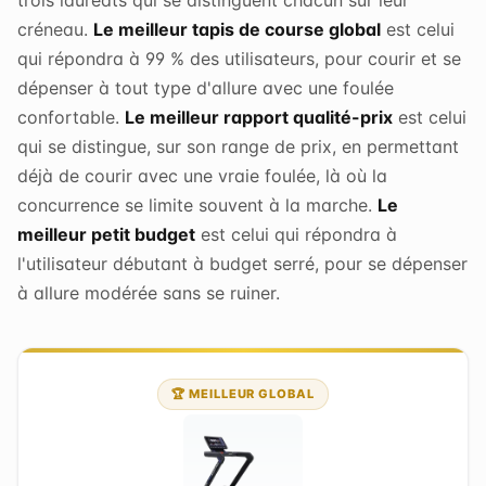
créneau.
Le meilleur tapis de course global
est celui
qui répondra à 99 % des utilisateurs, pour courir et se
dépenser à tout type d'allure avec une foulée
confortable.
Le meilleur rapport qualité-prix
est celui
qui se distingue, sur son range de prix, en permettant
déjà de courir avec une vraie foulée, là où la
concurrence se limite souvent à la marche.
Le
meilleur petit budget
est celui qui répondra à
l'utilisateur débutant à budget serré, pour se dépenser
à allure modérée sans se ruiner.
🏆 MEILLEUR GLOBAL