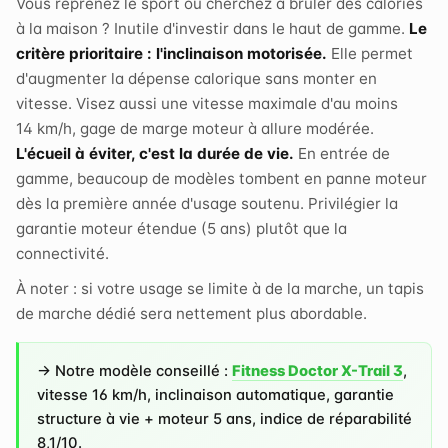
Vous reprenez le sport ou cherchez à brûler des calories
à la maison ? Inutile d'investir dans le haut de gamme.
Le
critère prioritaire : l'inclinaison motorisée.
Elle permet
d'augmenter la dépense calorique sans monter en
vitesse. Visez aussi une vitesse maximale d'au moins
14 km/h, gage de marge moteur à allure modérée.
L'écueil à éviter, c'est la durée de vie.
En entrée de
gamme, beaucoup de modèles tombent en panne moteur
dès la première année d'usage soutenu. Privilégier la
garantie moteur étendue (5 ans) plutôt que la
connectivité.
À noter : si votre usage se limite à de la marche, un
tapis
de marche
dédié sera nettement plus abordable.
→ Notre modèle conseillé :
Fitness Doctor X-Trail 3
,
vitesse 16 km/h, inclinaison automatique, garantie
structure à vie + moteur 5 ans, indice de réparabilité
8,1/10.