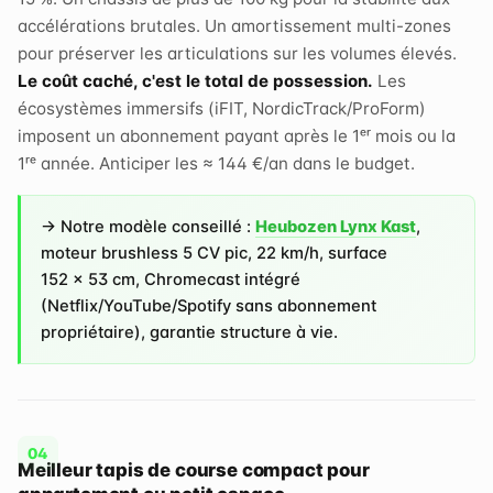
accélérations brutales. Un amortissement multi-zones
pour préserver les articulations sur les volumes élevés.
Le coût caché, c'est le total de possession.
Les
écosystèmes immersifs (iFIT, NordicTrack/ProForm)
imposent un abonnement payant après le 1ᵉʳ mois ou la
1ʳᵉ année. Anticiper les ≈ 144 €/an dans le budget.
→ Notre modèle conseillé :
Heubozen Lynx Kast
,
moteur brushless 5 CV pic, 22 km/h, surface
152 × 53 cm, Chromecast intégré
(Netflix/YouTube/Spotify sans abonnement
propriétaire), garantie structure à vie.
Meilleur tapis de course compact pour