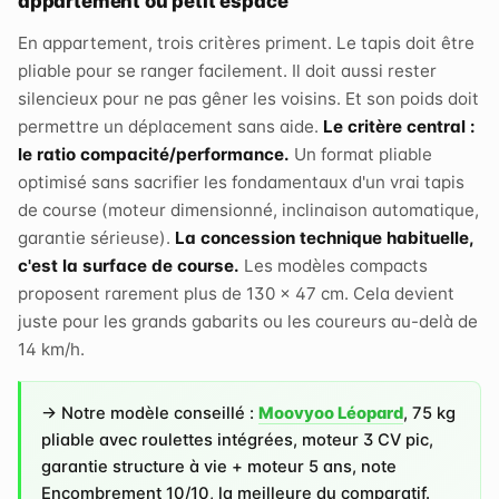
appartement ou petit espace
En appartement, trois critères priment. Le tapis doit être
pliable pour se ranger facilement. Il doit aussi rester
silencieux pour ne pas gêner les voisins. Et son poids doit
permettre un déplacement sans aide.
Le critère central :
le ratio compacité/performance.
Un format pliable
optimisé sans sacrifier les fondamentaux d'un vrai tapis
de course (moteur dimensionné, inclinaison automatique,
garantie sérieuse).
La concession technique habituelle,
c'est la surface de course.
Les modèles compacts
proposent rarement plus de 130 × 47 cm. Cela devient
juste pour les grands gabarits ou les coureurs au-delà de
14 km/h.
→ Notre modèle conseillé :
Moovyoo Léopard
, 75 kg
pliable avec roulettes intégrées, moteur 3 CV pic,
garantie structure à vie + moteur 5 ans, note
Encombrement 10/10, la meilleure du comparatif.