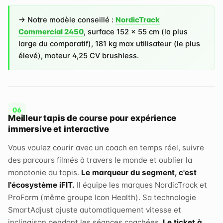
→ Notre modèle conseillé :
NordicTrack
Commercial 2450
, surface 152 × 55 cm (la plus
large du comparatif), 181 kg max utilisateur (le plus
élevé), moteur 4,25 CV brushless.
Meilleur tapis de course pour expérience
immersive et interactive
Vous voulez courir avec un coach en temps réel, suivre
des parcours filmés à travers le monde et oublier la
monotonie du tapis.
Le marqueur du segment, c'est
l'écosystème iFIT.
Il équipe les marques NordicTrack et
ProForm (même groupe Icon Health). Sa technologie
SmartAdjust ajuste automatiquement vitesse et
inclinaison pendant les séances coachées.
Le ticket à