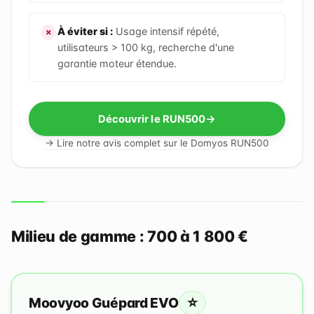
À éviter si :
Usage intensif répété,
utilisateurs > 100 kg, recherche d'une
garantie moteur étendue.
Découvrir le RUN500
→ Lire notre avis complet sur le Domyos RUN500
Milieu de gamme : 700 à 1 800 €
⭐
Moovyoo Guépard EVO