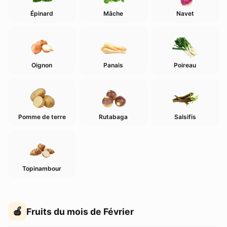
Épinard
Mâche
Navet
Oignon
Panais
Poireau
Pomme de terre
Rutabaga
Salsifis
Topinambour
Fruits du mois de Février