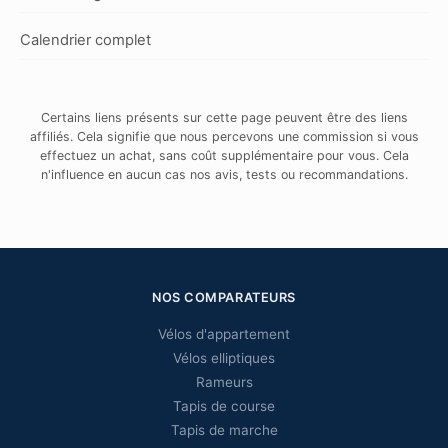
Calendrier complet
Certains liens présents sur cette page peuvent être des liens
affiliés. Cela signifie que nous percevons une commission si vous
effectuez un achat, sans coût supplémentaire pour vous. Cela
n'influence en aucun cas nos avis, tests ou recommandations.
NOS COMPARATEURS
Vélos d'appartement
Vélos elliptiques
Rameurs
Tapis de course
Tapis de marche