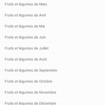
Fruits et légumes de Mars
Fruits et légumes de Avril
Fruits et légumes de Mai
Fruits et légumes de Juin
Fruits et légumes de Juillet
Fruits et légumes de Août
Fruits et légumes de Septembre
Fruits et légumes de Octobre
Fruits et légumes de Novembre
Fruits et légumes de Décembre