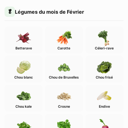
Légumes du mois de Février
Betterave
Carotte
Céleri-rave
Chou blanc
Chou de Bruxelles
Chou frisé
Chou kale
Crosne
Endive