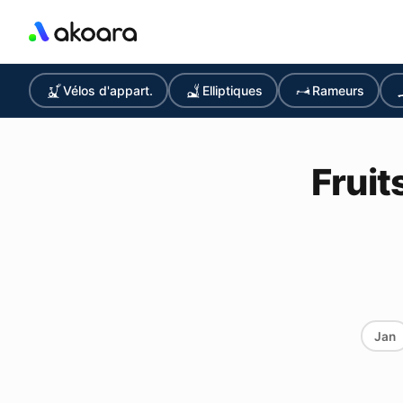
Vélos d'appart.
Elliptiques
Rameurs
Fruit
Jan