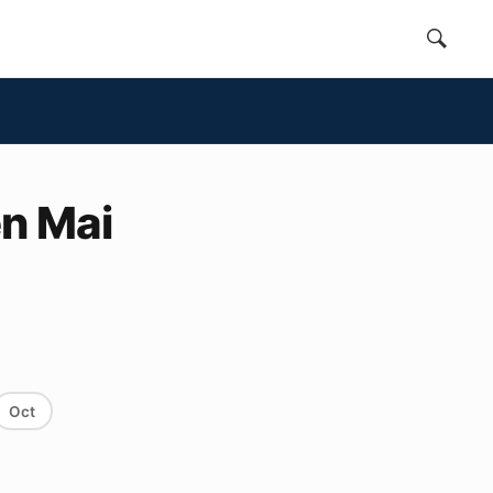
en Mai
Oct