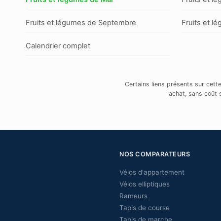
Fruits et légumes de Septembre
Fruits et l
Calendrier complet
Certains liens présents sur cett
achat, sans coût 
NOS COMPARATEURS
Vélos d'appartement
Vélos elliptiques
Rameurs
Tapis de course
Tapis de marche