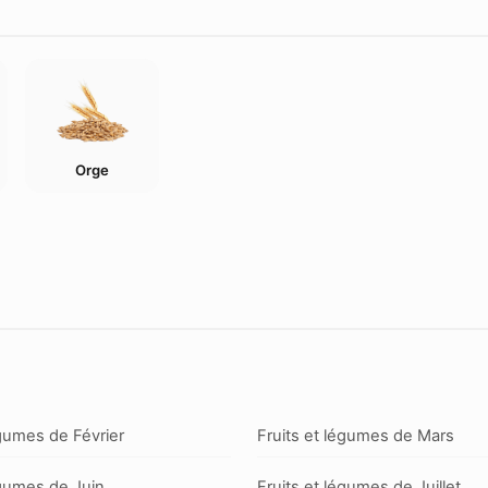
Orge
égumes de Février
Fruits et légumes de Mars
égumes de Juin
Fruits et légumes de Juillet