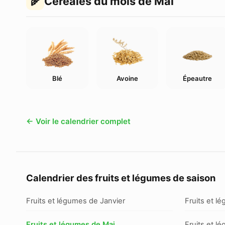
Céréales du mois de Mai
Blé
Avoine
Épeautre
← Voir le calendrier complet
Calendrier des fruits et légumes de saison
Fruits et légumes de Janvier
Fruits et l
Fruits et légumes de Mai
Fruits et l